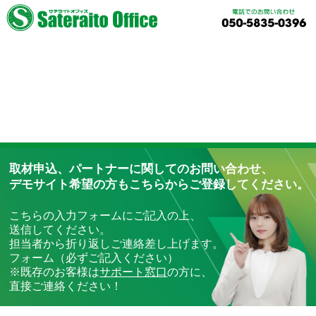
各種サービスの導入に関しての
資料請求、ご質問、お問い合わせ
は、
こちらからご登録お願いします！！
取材申込、パートナーに関してのお問い合わせ、
デモサイト希望の方もこちらからご登録してください。
こちらの入力フォームにご記入の上、
送信してください。
担当者から折り返しご連絡差し上げます。
フォーム（必ずご記入ください）
※既存のお客様は
サポート窓口
の方に、
直接ご連絡ください！