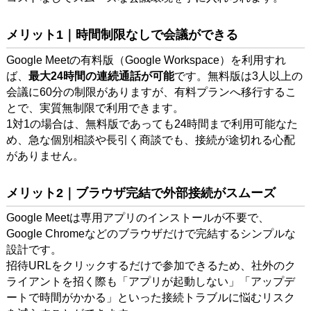
メリット1｜時間制限なしで会議ができる
Google Meetの有料版（Google Workspace）を利用すれ
ば、
最大24時間の連続通話が可能
です。無料版は3人以上の
会議に60分の制限がありますが、有料プランへ移行するこ
とで、実質無制限で利用できます。
1対1の場合は、無料版であっても24時間まで利用可能なた
め、急な個別相談や長引く商談でも、接続が途切れる心配
がありません。
メリット2｜ブラウザ完結で外部接続がスムーズ
Google Meetは専用アプリのインストールが不要で、
Google Chromeなどのブラウザだけで完結するシンプルな
設計です。
招待URLをクリックするだけで参加できるため、社外のク
ライアントを招く際も「アプリが起動しない」「アップデ
ートで時間がかかる」といった接続トラブルに悩むリスク