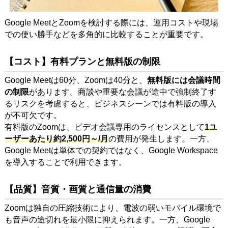
Google MeetとZoomを検討する際には、運用コストや現場
での使い勝手などを多角的に比較することが重要です。
【コスト】有料プランと無料版の制限
Google Meetは60分、Zoomは40分と、
無料版には会議時間
の制限
があります。商談や重要な会議が途中で強制終了す
るリスクを考慮すると、ビジネスシーンでは有料版の導入
が不可欠です。
有料版のZoomは、ビデオ会議専用のライセンスとして
1ユ
ーザーあたり約2,500円～/月
の費用が発生します。一方、
Google Meetは単体での契約ではなく、Google Workspace
を導入することで利用できます。
【品質】音質・画質と通信量の消費
Zoomは独自の圧縮技術により、電波の弱いモバイル環境で
も音声の途切れを最小限に抑えられます。一方、Google