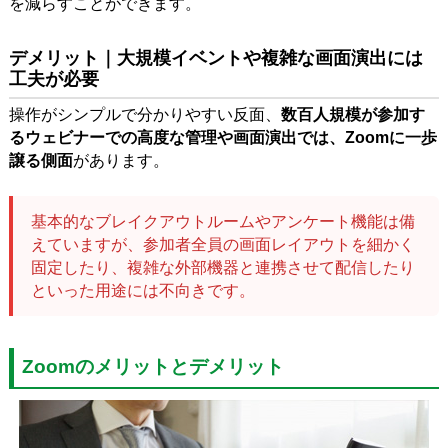
を減らすことができます。
デメリット｜大規模イベントや複雑な画面演出には
工夫が必要
操作がシンプルで分かりやすい反面、
数百人規模が参加す
るウェビナーでの高度な管理や画面演出では、Zoomに一歩
譲る側面
があります。
基本的なブレイクアウトルームやアンケート機能は備
えていますが、参加者全員の画面レイアウトを細かく
固定したり、複雑な外部機器と連携させて配信したり
といった用途には不向きです。
Zoomのメリットとデメリット