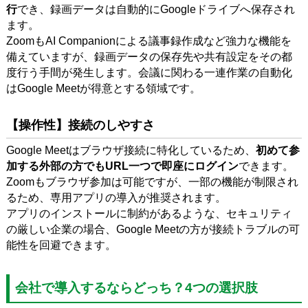
行
でき、録画データは自動的にGoogleドライブへ保存され
ます。
ZoomもAI Companionによる議事録作成など強力な機能を
備えていますが、録画データの保存先や共有設定をその都
度行う手間が発生します。会議に関わる一連作業の自動化
はGoogle Meetが得意とする領域です。
【操作性】接続のしやすさ
Google Meetはブラウザ接続に特化しているため、
初めて参
加する外部の方でもURL一つで即座にログイン
できます。
Zoomもブラウザ参加は可能ですが、一部の機能が制限され
るため、専用アプリの導入が推奨されます。
アプリのインストールに制約があるような、セキュリティ
の厳しい企業の場合、Google Meetの方が接続トラブルの可
能性を回避できます。
会社で導入するならどっち？4つの選択肢