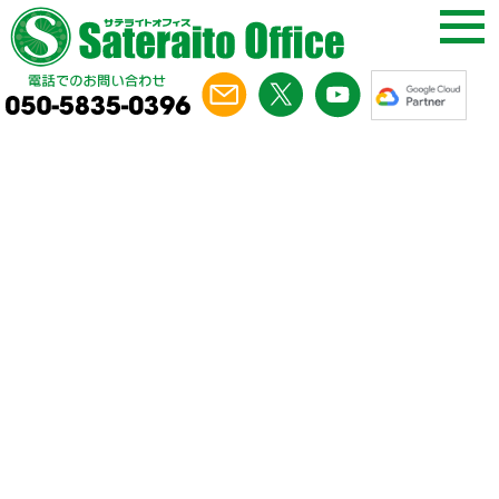
コラム
第10回
Google Meet vs Zoom 徹底比較
【2026年最新】ビジネスで選ぶならどっち？