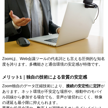
Zoomは、Web会議ツールの代名詞とも言える圧倒的な知名
度を誇ります。多機能さと通信環境の安定感が特徴です。
メリット1｜独自の技術による音質の安定感
Zoom独自のデータ圧縮技術により、
接続の安定性に定評
が
あります。ネット環境が不安定な場所や、移動中のモバイ
ル回線から参加する場合でも、音声が途切れにくく、映像
の遅延も最小限に抑えられます。