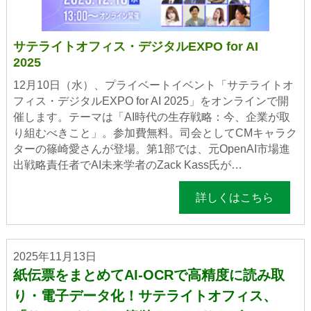
サテライトオフィス・デジタルEXPO for AI
2025
12月10日（水）、プライベートイベント「サテライトオ
フィス・デジタルEXPO for AI 2025」をオンラインで開
催します。テーマは「AI時代の生存戦略：今、企業が取
り組むべきこと」。参加費無料。司会としてCMキャラク
ターの篠崎愛さんが登場。第1部では、元OpenAI市場進
出戦略責任者でAI未来学者のZack Kass氏が…
詳しくはこちら
2025年11月13日
紙伝票をまとめてAI-OCRで高精度に読み取
り・電子データ化！サテライトオフィス、