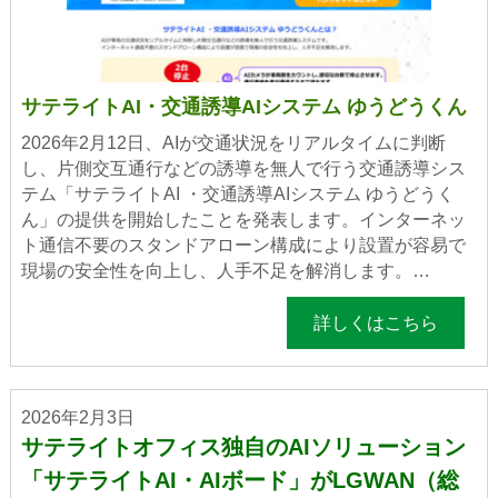
サテライトAI・交通誘導AIシステム ゆうどうくん
2026年2月12日、AIが交通状況をリアルタイムに判断
し、片側交互通行などの誘導を無人で行う交通誘導シス
テム「サテライトAI ・交通誘導AIシステム ゆうどうく
ん」の提供を開始したことを発表します。インターネッ
ト通信不要のスタンドアローン構成により設置が容易で
現場の安全性を向上し、人手不足を解消します。…
詳しくはこちら
2026年2月3日
サテライトオフィス独自のAIソリューション
「サテライトAI・AIボード」がLGWAN（総