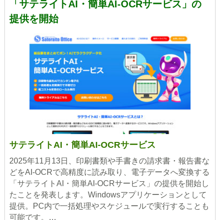
「サテライトAI・簡単AI-OCRサービス」の
提供を開始
サテライトAI・簡単AI-OCRサービス
2025年11月13日、印刷書類や手書きの請求書・報告書な
どをAI-OCRで高精度に読み取り、電子データへ変換する
「サテライトAI・簡単AI-OCRサービス」の提供を開始し
たことを発表します。Windowsアプリケーションとして
提供。PC内で一括処理やスケジュールで実行することも
可能です。…