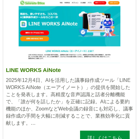
LINE WORKS AiNote
2025年12月4日、AIを活用した議事録作成ツール「LINE
WORKS AiNote（エーアイノート）」の提供を開始した
ことを発表します。高精度な音声認識と話者分離機能
で、「誰が何を話したか」を正確に記録。AIによる要約
機能のほか、ZoomなどWeb会議の録音にも対応し、議事
録作成の手間を大幅に削減することで、業務効率化に貢
献します。…
詳しくはこちら