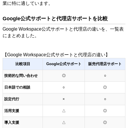
業に特に適しています。
Google公式サポートと代理店サポートを比較
Google Workspace公式サポートと代理店の違いを、一覧表
にまとめました。
【Google Workspace公式サポートと代理店の違い】
比較項目
Google公式サポート
販売代理店サポート
技術的な問い合わせ
◎
○
日本語での相談
○
◎
設定代行
×
○
活用支援
△
◎
導入支援
△
◎