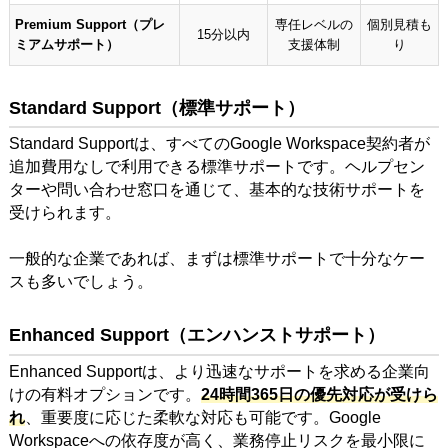
Premium Support（プレ
専任レベルの
個別見積も
15分以内
ミアムサポート）
支援体制
り
Standard Support（標準サポート）
Standard Supportは、すべてのGoogle Workspace契約者が
追加費用なしで利用できる標準サポートです。ヘルプセン
ターや問い合わせ窓口を通じて、基本的な技術サポートを
受けられます。
一般的な企業であれば、まずは標準サポートで十分なケー
スも多いでしょう。
Enhanced Support（エンハンストサポート）
Enhanced Supportは、より迅速なサポートを求める企業向
けの有料オプションです。
24時間365日の優先対応が受けら
れ
、重要度に応じた柔軟な対応も可能です。Google
Workspaceへの依存度が高く、業務停止リスクを最小限に