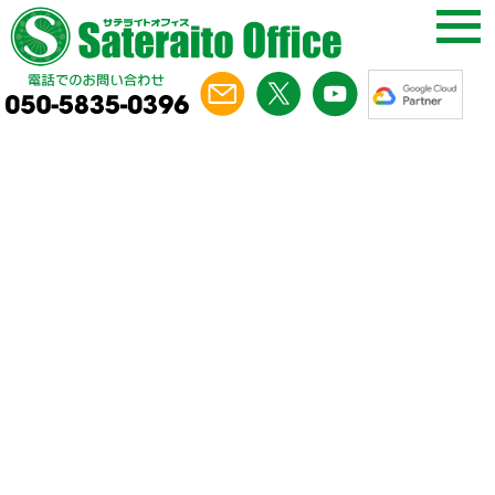
コラム
第18回
Google Workspaceのサポート内容とは？
公式・代理店での違いを比較！