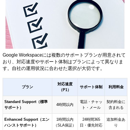
Google Workspaceには複数のサポートプランが用意されて
おり、対応速度やサポート体制はプランによって異なりま
す。自社の運用状況に合わせた選択が大切です。
対応速度
プラン
サポート体制
利用料金
（P1）
Standard Support（標準
電話・チャッ
契約料金に
4時間以内
サポート）
ト・メール
含まれる
Enhanced Support（エン
1時間以内
24時間365
追加料金あ
ハンストサポート）
（SLA保証）
日・優先対応
り