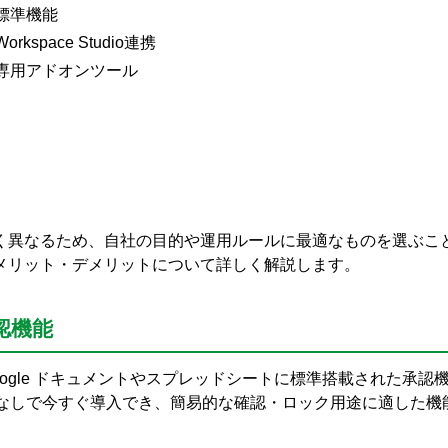
標準機能
orkspace Studio連携
専用アドオンツール
く異なるため、自社の目的や運用ルールに最適なものを選ぶこ
メリット・デメリットについて詳しく解説します。
承認機能
oogle ドキュメントやスプレッドシートに標準搭載された承認
なしで今すぐ導入でき、簡易的な確認・ロック用途に適した機