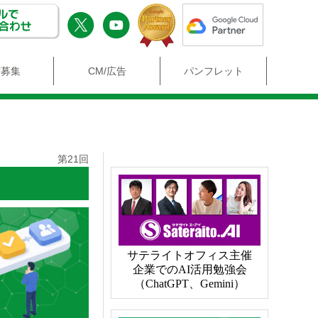
材募集
CM/広告
パンフレット
第21回