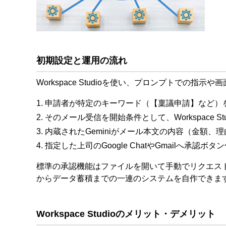
初期設定と運用の流れ
Workspace Studioを使い、プロンプトでの
1. 申請者が特定のキーワード（【稟議申請】など）を
2. そのメール受信を開始条件として、Workspace S
3. 内蔵されたGeminiがメール本文の内容（金
4. 指定した上司のGoogle ChatやGmailへ承
標準の承認機能はファイルを開いて手動でリクエス
からデータ蓄積までの一連のシステムを自作できま
Workspace Studioのメリット・デメリット