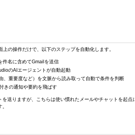
指示や画面上の操作だけで、以下のステップを自動化します。
件名に含めてGmailを送信
tudioのAIエージェントが自動起動
額、理由、重要度など）を文脈から読み取って自動で条件を判断
認ボタン付きの通知や要約を飛ばす
トを送りますが、こちらは使い慣れたメールやチャットを起点に
す。