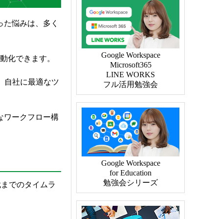
った悩みは、多く
自動化できます。
ト、自社に最適なツ
なワークフロー構
決裁までのタイムラ