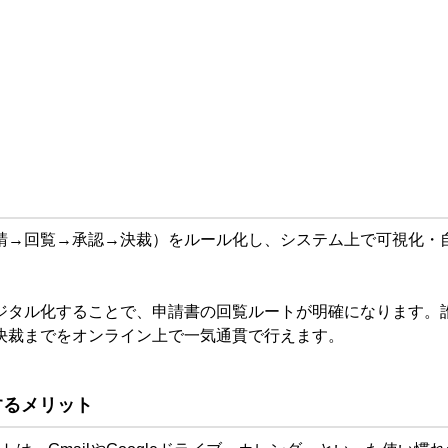
請→回覧→承認→決裁）をルール化し、システム上で可視化・
ジタル化することで、申請書の回覧ルートが明確になります。
決裁までをオンライン上で一気通貫で行えます。
築するメリット