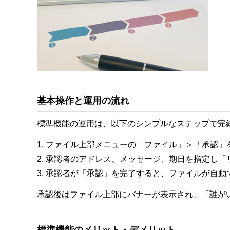
基本操作と運用の流れ
標準機能の運用は、以下のシンプルなステップで完
1. ファイル上部メニューの「ファイル」＞「承認」
2. 承認者のアドレス、メッセージ、期日を指定し
3. 承認者が「承認」を完了すると、ファイルが自動
承認後はファイル上部にバナーが表示され、「誰が