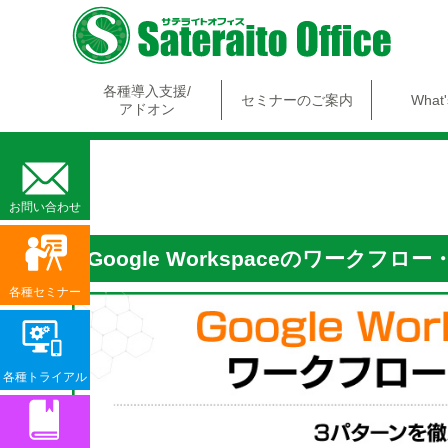
各種導入支援/
セミナーのご案内
What
アドオン
お問い合わせ
Google Workspaceのワークフロ
各種セミナー
各種トライアル