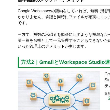
標準機能のメリット・デメリット
Google Workspaceの契約をしていれば、
かかりません。承認と同時にファイルが確実にロッ
です。
一方で、複数の承認者を順番に回すような複雑なル
請一覧を台帳として一元管理することもできないた
いった管理上のデメリットが生じます。
方法2｜GmailとWorkspace Studio
G
S
テ
参