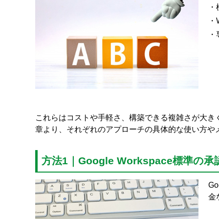
・
・W
・
これらはコストや手軽さ、構築できる複雑さが大き
章より、それぞれのアプローチの具体的な使い方や
方法1｜Google Workspace標準の
G
金