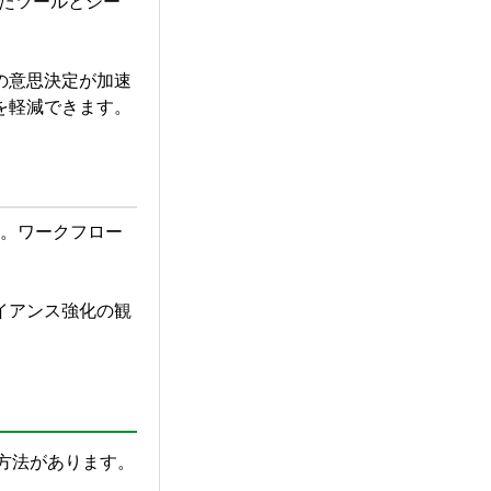
慣れたツールとシー
。
の意思決定が加速
を軽減できます。
た。ワークフロー
イアンス強化の観
つの方法があります。