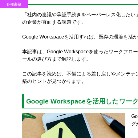
各種書籍
「社内の稟議や承認手続きをペーパーレス化したい
の企業が直面する課題です。
Google Workspaceを活用すれば、既存の
本記事は、Google Workspaceを使ったワ
ールの選び方まで解説します。
この記事を読めば、不備による差し戻しやメンテナ
築のヒントが見つかります。
Google Workspaceを活用し
G
グ