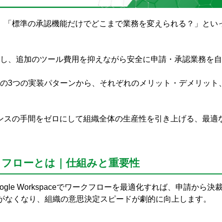
」「標準の承認機能だけでどこまで業務を変えられる？」とい
環境を活かし、追加のツール費用を抑えながら安全に申請・承認業務を
ークフローの3つの実装パターンから、それぞれのメリット・デメリッ
ンスの手間をゼロにして組織全体の生産性を引き上げる、最適
たワークフローとは｜仕組みと重要性
oogle Workspaceでワークフローを最適化すれば、申請から
がなくなり、組織の意思決定スピードが劇的に向上します。