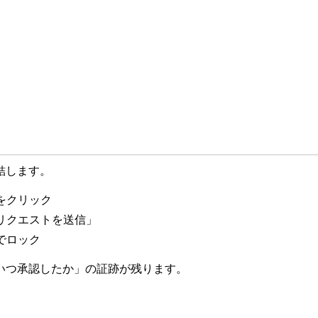
結します。
をクリック
「リクエストを送信」
でロック
いつ承認したか」の証跡が残ります。